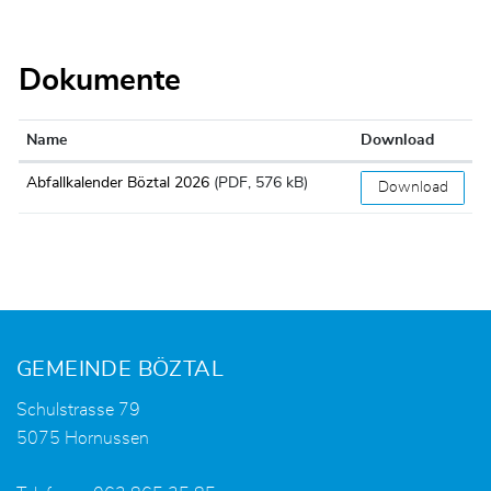
Dokumente
Name
Download
Abfallkalender Böztal 2026
(PDF, 576 kB)
Download
Fusszeile
GEMEINDE BÖZTAL
Schulstrasse 79
5075 Hornussen