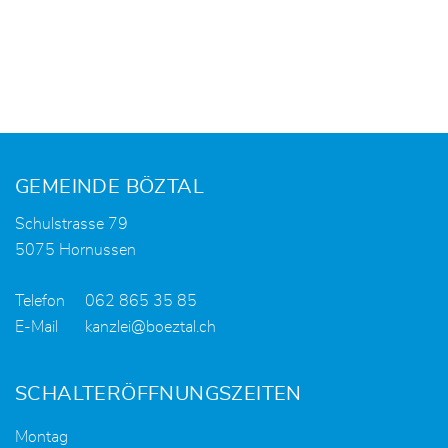
Fusszeile
GEMEINDE BÖZTAL
Schulstrasse 79
5075 Hornussen
Telefon
062 865 35 85
E-Mail
kanzlei@boeztal.ch
SCHALTERÖFFNUNGSZEITEN
Montag