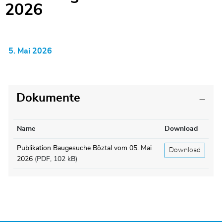
Zugehörige Objekte
2026
5. Mai 2026
Dokumente
Name
Download
Publikation Baugesuche Böztal vom 05. Mai
Download
2026
(PDF, 102 kB)